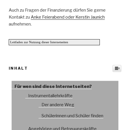
Auch zu Fragen der Finanzierung dürfen Sie gerne
Kontakt zu
Anke Feierabend oder Kerstin Jaunich
aufnehmen.
Leitfaden zur Nutzung dieser Internetseiten
INHALT
Für wen sind diese Internetseiten?
Instrumentallehrkräfte
Der andere Weg
Schülerinnen und Schüler finden
Angehörige und Betreuungskräfte