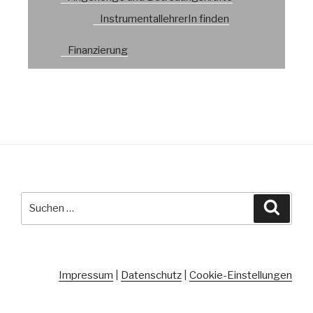
InstrumentallehrerIn finden
Finanzierung
Suche
Suche
nach:
Impressum
|
Datenschutz
|
Cookie-Einstellungen