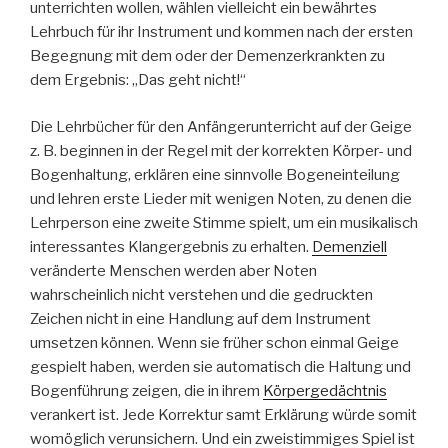
unterrichten wollen, wählen vielleicht ein bewährtes
Lehrbuch für ihr Instrument und kommen nach der ersten
Begegnung mit dem oder der Demenzerkrankten zu
dem Ergebnis: „Das geht nicht!“
Die Lehrbücher für den Anfängerunterricht auf der Geige
z. B. beginnen in der Regel mit der korrekten Körper- und
Bogenhaltung, erklären eine sinnvolle Bogeneinteilung
und lehren erste Lieder mit wenigen Noten, zu denen die
Lehrperson eine zweite Stimme spielt, um ein musikalisch
interessantes Klangergebnis zu erhalten.
Demenziell
veränderte Menschen werden aber Noten
wahrscheinlich nicht verstehen und die gedruckten
Zeichen nicht in eine Handlung auf dem Instrument
umsetzen können. Wenn sie früher schon einmal Geige
gespielt haben, werden sie automatisch die Haltung und
Bogenführung zeigen, die in ihrem
Körpergedächtnis
verankert ist. Jede Korrektur samt Erklärung würde somit
womöglich verunsichern. Und ein zweistimmiges Spiel ist