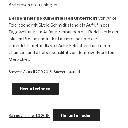
Arztpraxen etc. auslegen
Bei dem hier dokumentierten Unterricht
von Anke
Feierabend mit Sigrid Schmidt stand ein Aufruf in der
Tageszeitung am Anfang, verbunden mit Berichten in der
lokalen Presse und in der Fachpresse über die
Unterrichtsmethodik von Anke Feierabend und deren
Chancen für die Lebensqualität von demenzerkrankten
Menschen:
Snevern Aktuell 27.9.2018-Snevern-aktuell
Herunterladen
Herunterladen
Böhme-Zeitung 4.9.2018