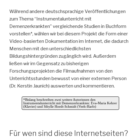
Während andere deutschsprachige Veröffentlichungen
zum Thema “Instrumentalunterricht mit
Demenzerkrankten” vergleichende Studien in Buchform
vorstellen*, wählen wir bei diesem Projekt die Form einer
Video-basierten Dokumentation im Internet, die dadurch
Menschen mit den unterschiedlichsten
Bildungshintergründen zugänglich wird. Außerdem
ließen wir im Gegensatz zu bisherigen
Forschungsprojekten die Filmaufnahmen von den
Unterrichtsstunden bewusst von einer externen Person
(Dr. Kerstin Jaunich) auswerten und kommentieren.
*Bislang beschreiben zwei weitere Autorinnen den
Instrumentalunterricht mit Demenzerkrankten: Eva-Maria Kehrer
(Klavier) und Sibylle Hoedt-Schmidt (Veeh-Harfe)
Für wen sind diese Internetseiten?