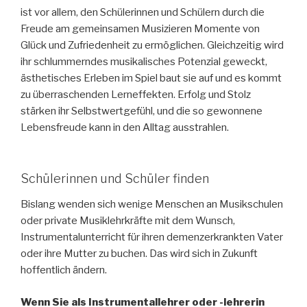
ist vor allem, den Schülerinnen und Schülern durch die
Freude am gemeinsamen Musizieren Momente von
Glück und Zufriedenheit zu ermöglichen. Gleichzeitig wird
ihr schlummerndes musikalisches Potenzial geweckt,
ästhetisches Erleben im Spiel baut sie auf und es kommt
zu überraschenden Lerneffekten. Erfolg und Stolz
stärken ihr Selbstwertgefühl, und die so gewonnene
Lebensfreude kann in den Alltag ausstrahlen.
Schülerinnen und Schüler finden
Bislang wenden sich wenige Menschen an Musikschulen
oder private Musiklehrkräfte mit dem Wunsch,
Instrumentalunterricht für ihren demenzerkrankten Vater
oder ihre Mutter zu buchen. Das wird sich in Zukunft
hoffentlich ändern.
Wenn Sie als Instrumentallehrer oder -lehrerin